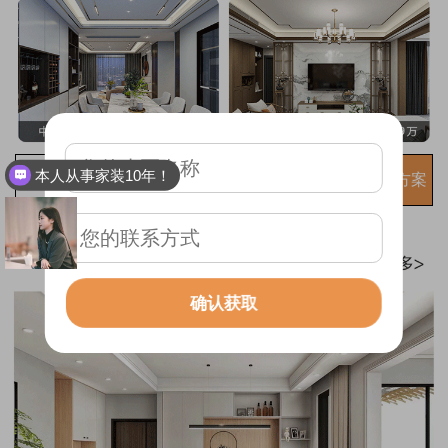
本人从事家装10年！
免费获取装修方案
确认获取