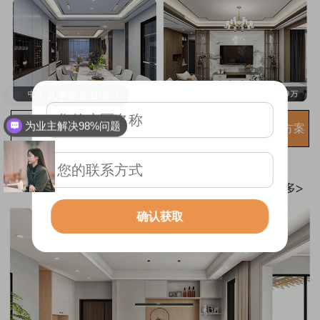
为业主解决98%问题
免费获取装修方案
确认获取