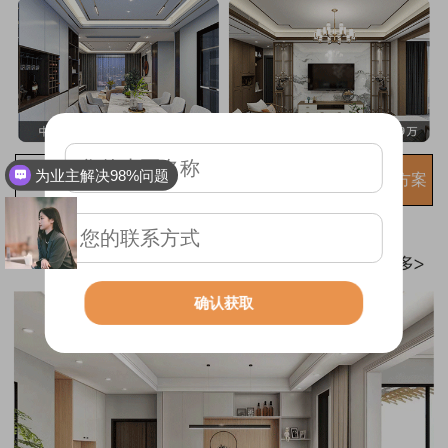
为业主解决98%问题
免费获取装修方案
确认获取